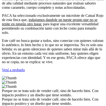
de alta calidad mediante procesos naturales que realzan sabores
como caramelo, cuerpo completo y notas achocolatadas.
PACA ha seleccionado exclusivamente un microlote de Catuaí Rojo
de esta finca que,
trabajamos dandole un tueste propio que no se
repite en ningún otro lugar
, para lograr una excelente versatilidad
permitiendo su combinación tanto con leche como para tomarlo
solo.
Este café no busca gustar a todos, sino conectar con quienes valoran
lo auténtico, lo bien hecho y lo que no se improvisa. No es solo una
bebida: es un gesto silencioso de quienes saben mirar más allá de lo
obvio. En un entorno cada vez más uniforme, hay quienes eligen
experiencias con identidad. Y en ese gesto, PACA ofrece algo que
no se copia, no se explica: se vive.
Vení a probarlo
Porque no se trata solo de vender café, sino de hacerlo bien. Con
impacto positivo y un diseño que tiene sentido.
Porque no se trata solo de vender café, sino de hacerlo bien. Con
impacto positivo y un diseño que tiene sentido.